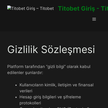
İçeriğe
Titobet Giriş - T
atla
Menü
Gizlilik Sözleşmesi
Platform tarafından “gizli bilgi” olarak kabul
edilenler şunlardır:
Kullanıcıların kimlik, iletişim ve finansal
verileri
Hesap giriş bilgileri ve şifreleme
protokolleri