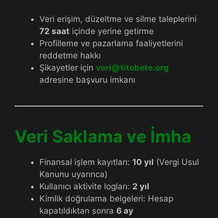
Veri erişim, düzeltme ve silme taleplerini
72 saat
içinde yerine getirme
Profilleme ve pazarlama faaliyetlerini
reddetme hakkı
Şikayetler için
veri@titobete.org
adresine başvuru imkanı
Veri Saklama ve İmha
Finansal işlem kayıtları:
10 yıl
(Vergi Usul
Kanunu uyarınca)
Kullanıcı aktivite logları:
2 yıl
Kimlik doğrulama belgeleri: Hesap
kapatıldıktan sonra
6 ay