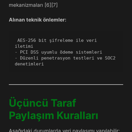
mekanizmaları [6][7]
Alınan teknik önlemler:
 AES-256 bit şifreleme ile veri 
iletimi
- PCI DSS uyumlu ödeme sistemleri
- Düzenli penetrasyon testleri ve SOC2 
denetimleri
Üçüncü Taraf
Paylaşım Kuralları
Aşağıdaki durumlarda veri paylaşımı yapılabilir: