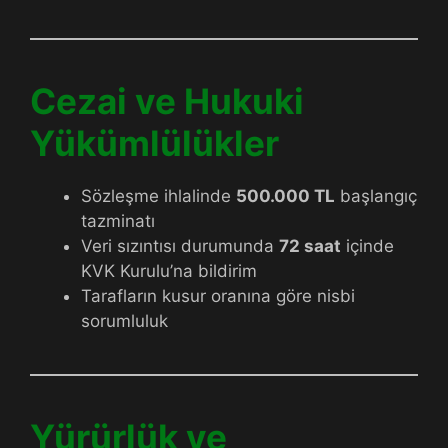
Cezai ve Hukuki
Yükümlülükler
Sözleşme ihlalinde
500.000 TL
başlangıç
tazminatı
Veri sızıntısı durumunda
72 saat
içinde
KVK Kurulu’na bildirim
Tarafların kusur oranına göre nisbi
sorumluluk
Yürürlük ve